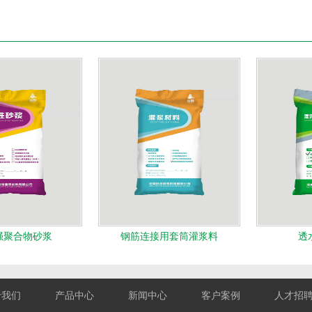
强聚合物砂浆
钢筋连接用套筒灌浆料
透
于我们
产品中心
新闻中心
客户案例
人才招