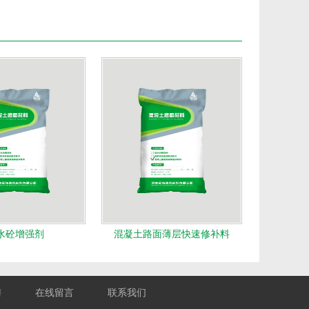
水砼增强剂
混凝土路面薄层快速修补料
聘
在线留言
联系我们