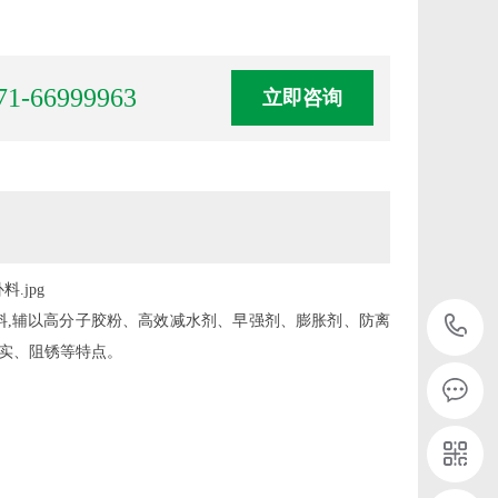
71-66999963
立即咨询
料,辅以高分子胶粉、高效减水剂、早强剂、膨胀剂、防离
实、阻锈等特点。