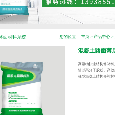
路面材料系统
您的位置：
主页
>
产品中心
>
混凝土路面薄
高聚物快速结构修补料,
辅以高分子胶粉、高效
强型混凝土结构修补材料