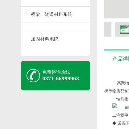
桥梁、隧道材料系统
加固材料系统
产品详
免费咨询热线
0371-66999963
高聚物快
析等物质配制
一性能指
二注意事
◆ 常温