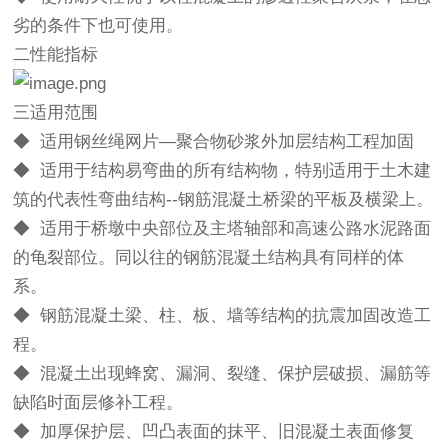
劣的条件下也可使用。
二性能指标
三适用范围
◆ 适用钢丝绳网片—聚合物砂浆外加层结构工程加固
◆ 适用于结构易弯曲的所有结构物，特别适用于土木建
筑的代表性弯曲结构--钢筋混凝土桥梁的平板及横梁上。
◆ 适用于桥墩中央部位及主塔轴部和高速公路水泥路面
的龟裂部位。同以往的钢筋混凝土结构具有同样的体
系。
◆ 钢筋混凝土梁、柱、板、墙等结构的抗震加固改造工
程。
◆ 混凝土出现蜂窝、漏洞、裂缝、保护层破损、漏筋等
缺陷时面层修补工程。
◆ 加厚保护层、凹凸表面的抹平、旧混凝土表面修复