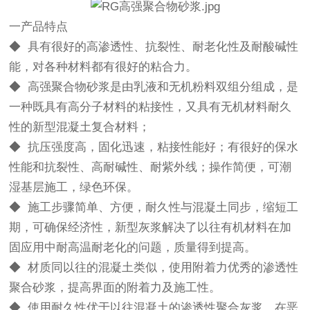
一产品特点
◆ 具有很好的高渗透性、抗裂性、耐老化性及耐酸碱性
能，对各种材料都有很好的粘合力。
◆ 高强聚合物砂浆是由乳液和无机粉料双组分组成，是
一种既具有高分子材料的粘接性，又具有无机材料耐久
性的新型混凝土复合材料；
◆ 抗压强度高，固化迅速，粘接性能好；有很好的保水
性能和抗裂性、高耐碱性、耐紫外线；操作简便，可潮
湿基层施工，绿色环保。
◆ 施工步骤简单、方便，耐久性与混凝土同步，缩短工
期，可确保经济性，新型灰浆解决了以往有机材料在加
固应用中耐高温耐老化的问题，质量得到提高。
◆ 材质同以往的混凝土类似，使用附着力优秀的渗透性
聚合砂浆，提高界面的附着力及施工性。
◆ 使用耐久性优于以往混凝土的渗透性聚合灰浆，在恶