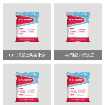
CPC混凝土防碳化涂
H-60预应力管道压