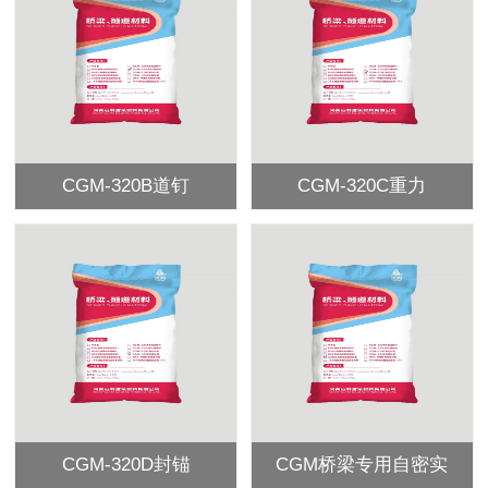
CGM-320B道钉
CGM-320C重力
CGM-320D封锚
CGM桥梁专用自密实