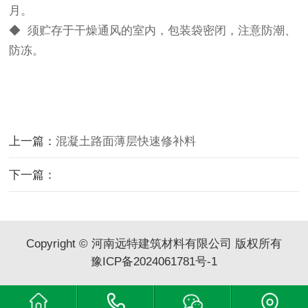
月。
◆ 须贮存于干燥通风的室内，包装袋密闭，注意防潮、
防冻。
上一篇：
混凝土路面薄层快速修补料
下一篇：
Copyright © 河南远特建筑材料有限公司 版权所有
豫ICP备2024061781号-1