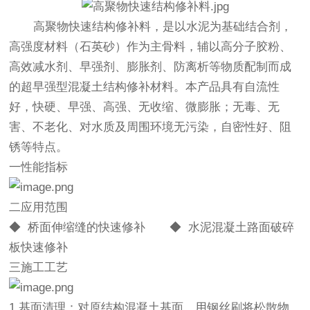
高聚物快速结构修补料，是以水泥为基础结合剂，
高强度材料（石英砂）作为主骨料，辅以高分子胶粉、
高效减水剂、早强剂、膨胀剂、防离析等物质配制而成
的超早强型混凝土结构修补材料。本产品具有自流性
好，快硬、早强、高强、无收缩、微膨胀；无毒、无
害、不老化、对水质及周围环境无污染，自密性好、阻
锈等特点。
一性能指标
二应用范围
◆ 桥面伸缩缝的快速修补 ◆ 水泥混凝土路面破碎
板快速修补
三施工工艺
1.基面清理：对原结构混凝土基面，用钢丝刷将松散物