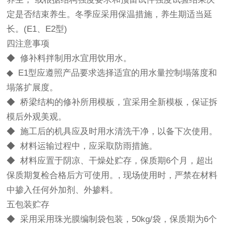
定是否结束养生。冬季应采用保温措施，养生期适当延
长。(E1、E2型)
四注意事项
◆ 修补料拌制用水宜用饮用水。
◆ E1型应遵照产品要求选择适宜的用水量控制塌落度和
塌落扩展度。
◆ 桥梁结构的修补所用模板，宜采用全新模板，保证拆
模后外观美观。
◆ 施工后的机具应及时用水清洗干净，以备下次使用。
◆ 材料运输过程中，应采取防雨措施。
◆ 材料应置于阴凉、干燥处贮存，保质期6个月，超出
保质期复检合格后方可使用。, 现场使用时，严禁在材料
中掺入任何外加剂、外掺料。
五包装贮存
◆ 采用采用珠光膜编制袋包装，50kg/袋，保质期为6个