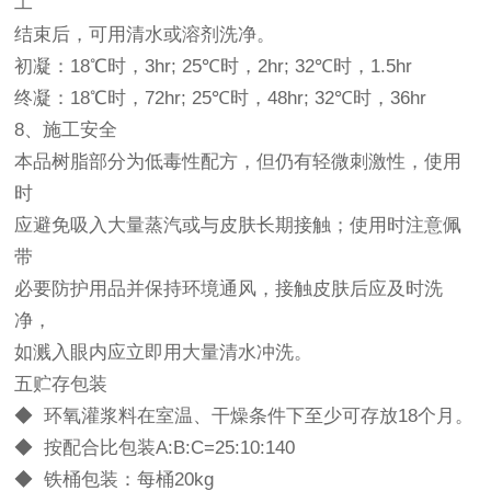
工
结束后，可用清水或溶剂洗净。
初凝：18℃时，3hr; 25℃时，2hr; 32℃时，1.5hr
终凝：18℃时，72hr; 25℃时，48hr; 32℃时，36hr
8、施工安全
本品树脂部分为低毒性配方，但仍有轻微刺激性，使用
时
应避免吸入大量蒸汽或与皮肤长期接触；使用时注意佩
带
必要防护用品并保持环境通风，接触皮肤后应及时洗
净，
如溅入眼内应立即用大量清水冲洗。
五贮存包装
◆ 环氧灌浆料在室温、干燥条件下至少可存放18个月。
◆ 按配合比包装A:B:C=25:10:140
◆ 铁桶包装：每桶20kg