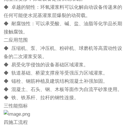
◆ 卓越的韧性：环氧灌浆料可以化解由动设备传递来的
任何可能使水泥基灌浆层爆裂的动荷载。
◆ 耐腐蚀性：可以承受酸、碱、盐、油脂等化学品长期
接触腐蚀。
二应用范围
◆ 压缩机、泵、冲压机、粉碎机、球磨机等高震动性设
备的二次灌浆安装。
◆ 易受化学侵蚀的设备基础区域灌浆。
◆ 轨道基础、桥梁支撑座等受强压力区域灌浆。
◆ 锚栓、钢筋种植及建筑结构混凝土补强加固。
◆ 混凝土、石头、钢、木板等面作为自流平砂浆使用。
◆ 铁、铁系杆、拉杆的钢性连接。
三性能指标
四施工流程