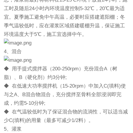
工时及随后24小时内环境温度控制5-32℃，20℃最为适
宜。夏季施工避免中午高温，必要时应搭建遮阳棚；冬
季气温较低时，应在灌浆区域搭建暖棚升温，保证施工
环境温度大于5℃，施工宜选择中午。
4、混合
◆ 用手提式搅拌器（200-250rpm）充份混合A（树
脂）、B（硬化剂）约3分钟;
◆ 在低速大功率搅拌机（15-20rpm）中加入C(填料)使
与之A、B混合物混合，充分搅拌至骨料全部浸润即完
成，约需5-10分钟;
◆ 在气温较低时为了保证混合物的流淌性，可以适当减
少C(填料)的用量（最多可减少1/2料）。
5、灌浆