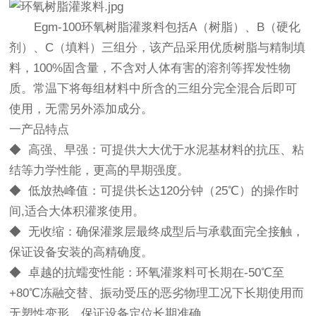
Egm-100环氧树脂灌浆料包括A（树脂）、B（硬化
剂）、C（填料）三组分，该产品采用优质树脂与精制填
料，100%固含量，不含对人体有害的溶剂等挥发性物
质。常温下将每组材料中所含的三组分完全混合后即可
使用，无需另外添加成分。
一产品特点
◆ 高强、早强：可提供大大优于水泥基材料的抗压、粘
结等力学性能，更高的早期强度。
◆ 低放热峰值：可提供长达120分钟（25℃）的操作时
间,适合大体积灌浆使用。
◆ 无收缩：确保灌浆层最终成型后与承载面完全接触，
保证设备安装的高精确度。
◆ 卓越的抗蠕变性能：环氧灌浆料可长期在-50℃至
+80℃冻融交替、振动受压的恶劣物理工况下长期使用而
无塑性变形，保证设备定位长期准确。